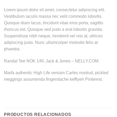
Lorem ipsum dolor sit amet, consectetur adipiscing elit.
Vestibulum iaculis massa nec velit commodo lobortis.
Quisque diam lacus, tincidunt vitae eros porta, sagittis
rhoncus est. Quisque sed justo a erat lobortis gravida.
Suspendisse nibh neque, hendrerit vel nisi at, ultrices
adipiscing justo. Nunc ullamcorper molestie felis at
pharetra.
Randal Tee NOK 149, Jack & Jones – NELLY.COM
Marfa authentic High Life veniam Carles nostrud, pickled
meggings assumenda fingerstache keffiyeh Pinterest.
PRODUCTOS RELACIONADOS