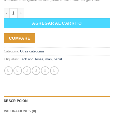
Randal Tee Jack & Jones cantidad
AGREGAR AL CARRITO
COMPARE
Categoría:
Otras categorias
Etiquetas:
Jack and Jones
,
man
,
t-shirt
DESCRIPCIÓN
VALORACIONES (0)