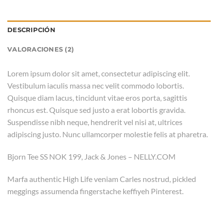
DESCRIPCIÓN
VALORACIONES (2)
Lorem ipsum dolor sit amet, consectetur adipiscing elit.
Vestibulum iaculis massa nec velit commodo lobortis.
Quisque diam lacus, tincidunt vitae eros porta, sagittis
rhoncus est. Quisque sed justo a erat lobortis gravida.
Suspendisse nibh neque, hendrerit vel nisi at, ultrices
adipiscing justo. Nunc ullamcorper molestie felis at pharetra.
Bjorn Tee SS NOK 199, Jack & Jones – NELLY.COM
Marfa authentic High Life veniam Carles nostrud, pickled
meggings assumenda fingerstache keffiyeh Pinterest.