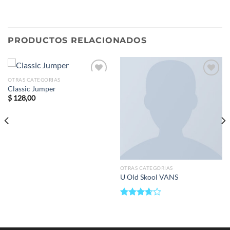
PRODUCTOS RELACIONADOS
OTRAS CATEGORIAS
Add to
Add to
Classic Jumper
wishlist
wishlist
$
128,00
OTRAS CATEGORIAS
U Old Skool VANS
Valorado
en
3.67
de 5