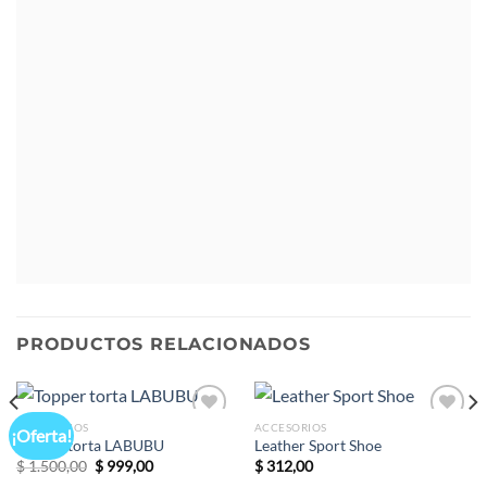
PRODUCTOS RELACIONADOS
ACCESORIOS
ACCESORIOS
¡Oferta!
Add to
Add to
Topper torta LABUBU
Leather Sport Shoe
wishlist
wishlist
$
1.500,00
$
999,00
$
312,00