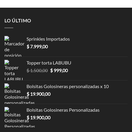
LO ÚLTIMO
Sprinkles Importados
$
7.999,00
Topper torta LABUBU
$
1.500,00
$
999,00
Bolsitas Golosineras personalizadas x 10
$
19.900,00
Bolsitas Golosineras Personalizadas
$
19.900,00