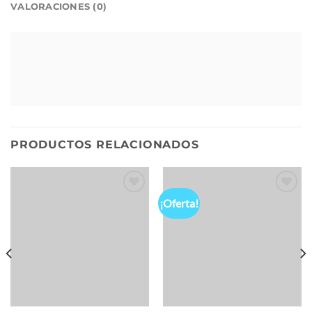
VALORACIONES (0)
PRODUCTOS RELACIONADOS
¡Oferta!
Add to
Add to
wishlist
wishlist