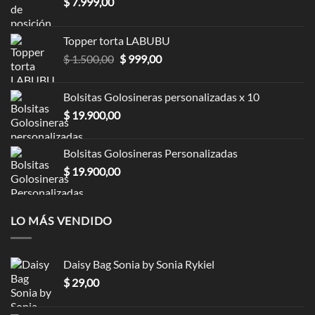
$
7.999,00
Topper torta LABUBU
$
1.500,00
$
999,00
Bolsitas Golosineras personalizadas x 10
$
19.900,00
Bolsitas Golosineras Personalizadas
$
19.900,00
LO MÁS VENDIDO
Daisy Bag Sonia by Sonia Rykiel
$
29,00