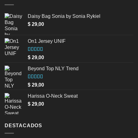
Daisy Bag Sonia by Sonia Rykiel
$
29,00
On1 Jersey UNIF
Valorado en
$
29,00
5.00
de 5
Beyond Top NLY Trend
Valorado
$
29,00
en
3.50
de 5
Harissa O-Neck Sweat
$
29,00
DESTACADOS