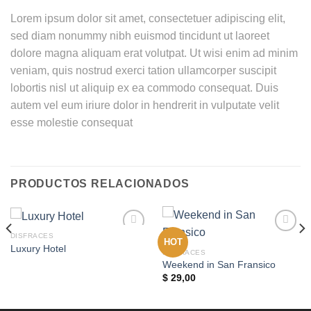
Lorem ipsum dolor sit amet, consectetuer adipiscing elit,
sed diam nonummy nibh euismod tincidunt ut laoreet
dolore magna aliquam erat volutpat. Ut wisi enim ad minim
veniam, quis nostrud exerci tation ullamcorper suscipit
lobortis nisl ut aliquip ex ea commodo consequat. Duis
autem vel eum iriure dolor in hendrerit in vulputate velit
esse molestie consequat
PRODUCTOS RELACIONADOS
DISFRACES
HOT
Add to
Add to
Luxury Hotel
wishlist
wishlist
DISFRACES
Weekend in San Fransico
$
29,00