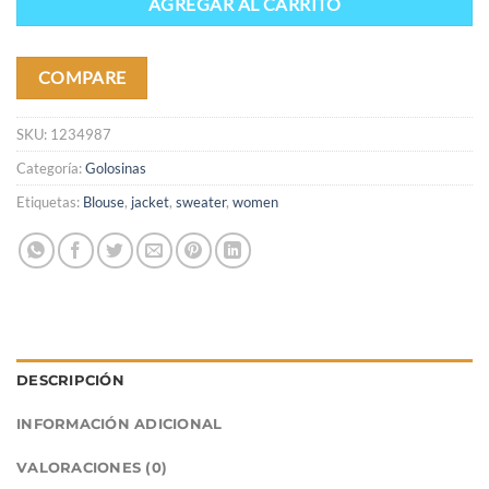
AGREGAR AL CARRITO
COMPARE
SKU:
1234987
Categoría:
Golosinas
Etiquetas:
Blouse
,
jacket
,
sweater
,
women
DESCRIPCIÓN
INFORMACIÓN ADICIONAL
VALORACIONES (0)