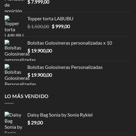
$
7.999,00
Topper torta LABUBU
$
1.500,00
$
999,00
Bolsitas Golosineras personalizadas x 10
$
19.900,00
Bolsitas Golosineras Personalizadas
$
19.900,00
LO MÁS VENDIDO
Daisy Bag Sonia by Sonia Rykiel
$
29,00