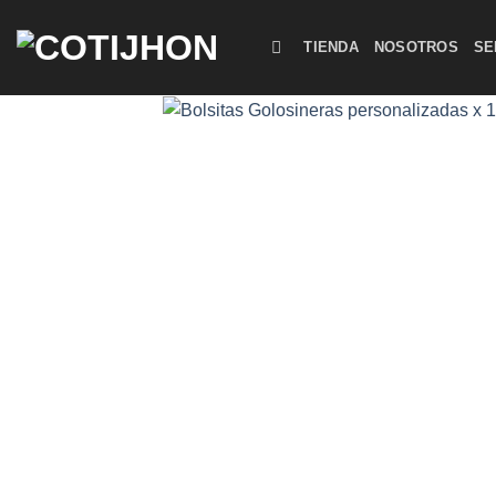
Saltar
al
TIENDA
NOSOTROS
SE
contenido