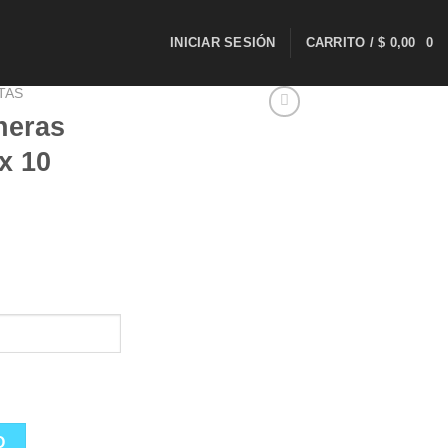
INICIAR SESIÓN
CARRITO /
$
0,00
0
TAS
neras
x 10
O