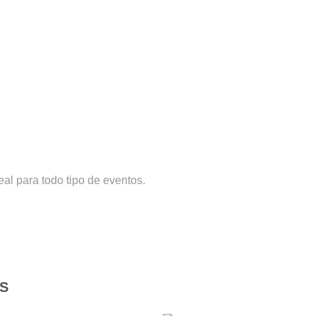
al para todo tipo de eventos.
S