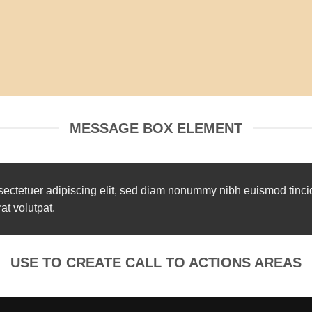
MESSAGE BOX ELEMENT
sectetuer adipiscing elit, sed diam nonummy nibh euismod tinci
t volutpat.
USE TO CREATE CALL TO ACTIONS AREAS