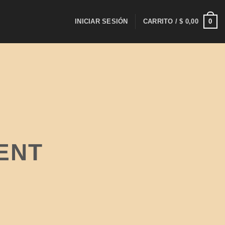
0
INICIAR SESIÓN
CARRITO /
$
0,00
ENT