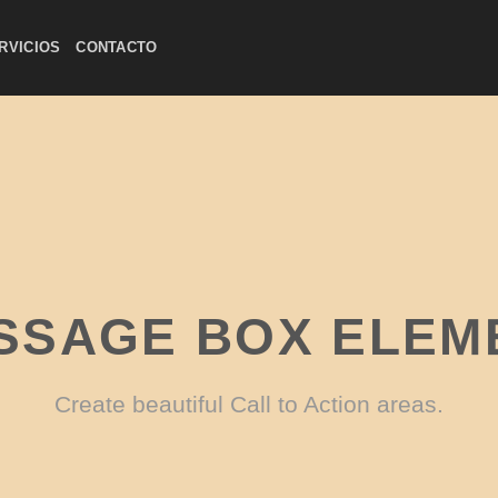
RVICIOS
CONTACTO
SSAGE BOX ELEM
Create beautiful Call to Action areas.