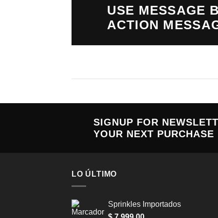
USE MESSAGE B
ACTION MESSA
SIGNUP FOR NEWSLET
YOUR NEXT PURCHASE
LO ÚLTIMO
Sprinkles Importados
$
7.999,00