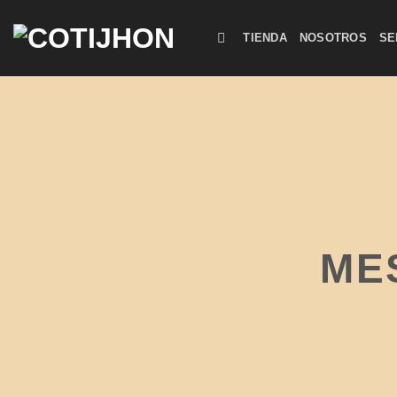
Saltar
al
TIENDA
NOSOTROS
SE
contenido
ME