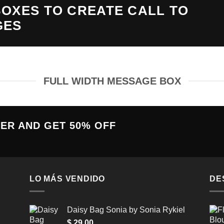
OXES TO CREATE CALL TO
GES
FULL WIDTH MESSAGE BOX
TER AND GET
50% OFF
LO MÁS VENDIDO
DE
Daisy Bag Sonia by Sonia Rykiel
$
29,00