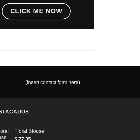
CLICK ME NOW
(insert contact form here)
STACADOS
Floral Blouse
$
77,35