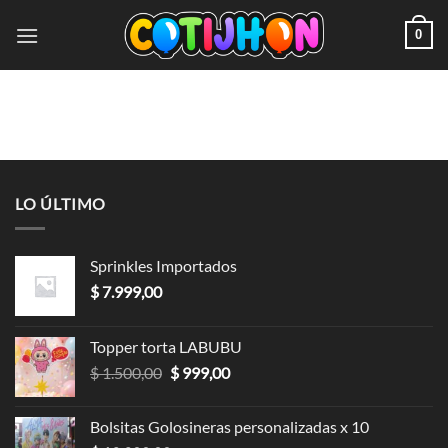
0
LO ÚLTIMO
Sprinkles Importados
$
7.999,00
Topper torta LABUBU
$
1.500,00
$
999,00
Bolsitas Golosineras personalizadas x 10