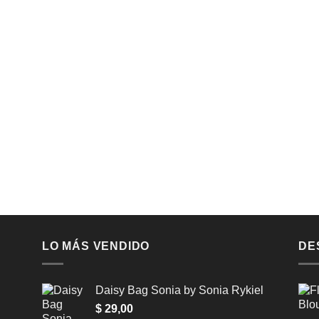
LO MÁS VENDIDO
DE
Daisy Bag Sonia by Sonia Rykiel
$
29,00