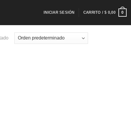
0
INICIAR SESIÓN
CARRITO /
$
0,00
tado