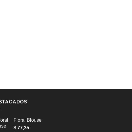
STACADOS
Floral Blouse
$
77,35