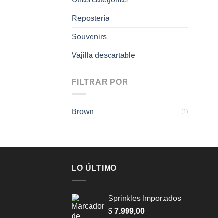
Repostería
Souvenirs
Vajilla descartable
FILTRAR POR
Brown
(1)
LO ÚLTIMO
Sprinkles Importados
$
7.999,00